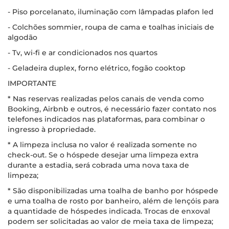
- Piso porcelanato, iluminação com lâmpadas plafon led
- Colchões sommier, roupa de cama e toalhas iniciais de
algodão
- Tv, wi-fi e ar condicionados nos quartos
- Geladeira duplex, forno elétrico, fogão cooktop
IMPORTANTE
* Nas reservas realizadas pelos canais de venda como
Booking, Airbnb e outros, é necessário fazer contato nos
telefones indicados nas plataformas, para combinar o
ingresso à propriedade.
* A limpeza inclusa no valor é realizada somente no
check-out. Se o hóspede desejar uma limpeza extra
durante a estadia, será cobrada uma nova taxa de
limpeza;
* São disponibilizadas uma toalha de banho por hóspede
e uma toalha de rosto por banheiro, além de lençóis para
a quantidade de hóspedes indicada. Trocas de enxoval
podem ser solicitadas ao valor de meia taxa de limpeza;