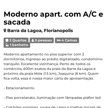
Moderno apart. com A/C e
sacada
Barra da Lagoa, Florianopolis
2 Quartos
5 pessoas
4 Camas
1 banheiro
Moderno apartamento no piso superior com 2
dormitórios, Ingresso ao prédio digitalizado, condomínio
tranquilo. Excelente vizinhança. Perto de todos os
comércios, 600m exatos da praia da Barra da Lagoa e
próximo da praia Mole (1.5 km), Joaquina (6 km). Quem
fica volta, essa é nossa maior carta de apresentação.
- Estacionamento
- Piso porcelanato, iluminação com lâmpadas plafon led
- Colchões sommier, roupa de cama e toalhas iniciais de