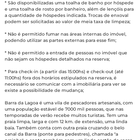
* São disponibilizadas uma toalha de banho por hóspede
e uma toalha de rosto por banheiro, além de lençóis para
a quantidade de hóspedes indicada. Trocas de enxoval
podem ser solicitadas ao valor de meia taxa de limpeza;
* Não é permitido fumar nas áreas internas do imóvel,
podendo utilizar as partes externas para esse fim;
* Não é permitido a entrada de pessoas no imóvel que
não sejam os hóspedes detalhados na reserva;
* Para check-in (a partir das 15:00hs) e check-out (até
11:00hs) fora dos horários estipulados na reserva, é
necessário se comunicar com a imobiliária para ver se
existe a possibilidade de mudança;
Barra da Lagoa é uma vila de pescadores artesanais, com
uma população estável de 7000 mil pessoas, que nas
temporadas de verão recebe muitos turistas. Tem uma
praia limpa, larga e com 12 km. de extensão, uma linda
baía. Também conta com outra praia cruzando o belo
canal da Barra (ponte para pedestres), chamada "a