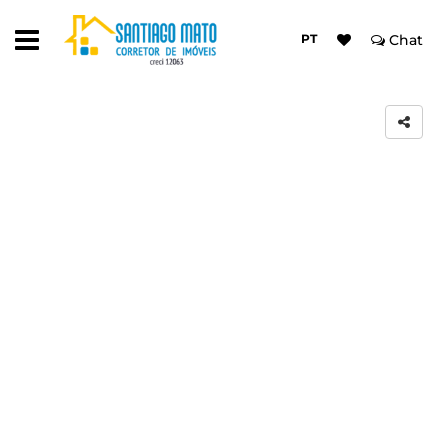
PT
Chat