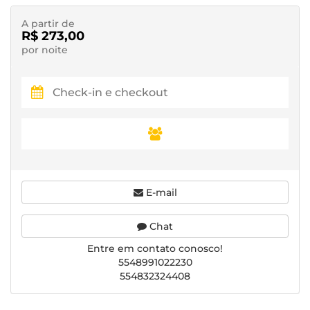
A partir de
R$ 273,00
por noite
E-mail
Chat
Entre em contato conosco!
5548991022230
554832324408