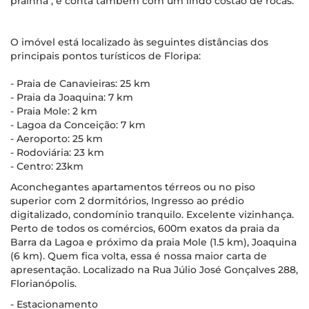
prainha", e conta também com um lindo costão de rocas.
O imóvel está localizado às seguintes distâncias dos
principais pontos turísticos de Floripa:
- Praia de Canavieiras: 25 km
- Praia da Joaquina: 7 km
- Praia Mole: 2 km
- Lagoa da Conceição: 7 km
- Aeroporto: 25 km
- Rodoviária: 23 km
- Centro: 23km
Aconchegantes apartamentos térreos ou no piso
superior com 2 dormitórios, Ingresso ao prédio
digitalizado, condomínio tranquilo. Excelente vizinhança.
Perto de todos os comércios, 600m exatos da praia da
Barra da Lagoa e próximo da praia Mole (1.5 km), Joaquina
(6 km). Quem fica volta, essa é nossa maior carta de
apresentação. Localizado na Rua Júlio José Gonçalves 288,
Florianópolis.
- Estacionamento