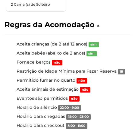
2 Cama (s) de Solteiro
Regras da Acomodação
Aceita crianças (de 2 até 12 anos)
sim
Aceita bebês (abaixo de 2 anos)
sim
Fornece berços
não
Restrição de Idade Mínima para Fazer Reserva
18
Permitido fumar no quarto
não
Aceita animais de estimação
não
Eventos são permitidos
não
Horario de silêncio
22:00 - 9:00
Horário para chegadas
15:00 - 23:00
Horário para checkout
8:00 - 11:00