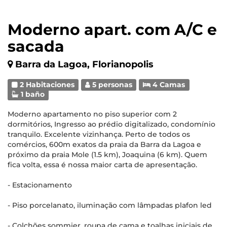
Moderno apart. com A/C e
sacada
Barra da Lagoa, Florianopolis
2 Habitaciones
5 personas
4 Camas
1 baño
Moderno apartamento no piso superior com 2
dormitórios, Ingresso ao prédio digitalizado, condomínio
tranquilo. Excelente vizinhança. Perto de todos os
comércios, 600m exatos da praia da Barra da Lagoa e
próximo da praia Mole (1.5 km), Joaquina (6 km). Quem
fica volta, essa é nossa maior carta de apresentação.
- Estacionamento
- Piso porcelanato, iluminação com lâmpadas plafon led
- Colchões sommier, roupa de cama e toalhas iniciais de