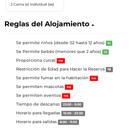
2 Cama (s) Individual (es)
Reglas del Alojamiento
Se permite niños (desde 02 hasta 12 años)
sí
Se Permite bebés (menores que 2 años)
sí
Proporciona cunas
no
Restricción de Edad para Hacer la Reserva
18
Se permite fumar en la habitación
no
Se permiten mascotas
no
Se permiten eventos
no
Tiempo de descanso
22:00 - 9:00
Horario para llegadas
15:00 - 23:00
Horario para salidas
8:00 - 11:00