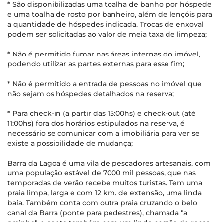
* São disponibilizadas uma toalha de banho por hóspede
e uma toalha de rosto por banheiro, além de lençóis para
a quantidade de hóspedes indicada. Trocas de enxoval
podem ser solicitadas ao valor de meia taxa de limpeza;
* Não é permitido fumar nas áreas internas do imóvel,
podendo utilizar as partes externas para esse fim;
* Não é permitido a entrada de pessoas no imóvel que
não sejam os hóspedes detalhados na reserva;
* Para check-in (a partir das 15:00hs) e check-out (até
11:00hs) fora dos horários estipulados na reserva, é
necessário se comunicar com a imobiliária para ver se
existe a possibilidade de mudança;
Barra da Lagoa é uma vila de pescadores artesanais, com
uma população estável de 7000 mil pessoas, que nas
temporadas de verão recebe muitos turistas. Tem uma
praia limpa, larga e com 12 km. de extensão, uma linda
baía. Também conta com outra praia cruzando o belo
canal da Barra (ponte para pedestres), chamada "a