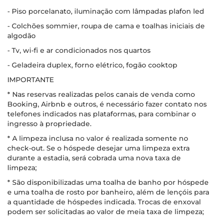
- Piso porcelanato, iluminação com lâmpadas plafon led
- Colchões sommier, roupa de cama e toalhas iniciais de
algodão
- Tv, wi-fi e ar condicionados nos quartos
- Geladeira duplex, forno elétrico, fogão cooktop
IMPORTANTE
* Nas reservas realizadas pelos canais de venda como
Booking, Airbnb e outros, é necessário fazer contato nos
telefones indicados nas plataformas, para combinar o
ingresso à propriedade.
* A limpeza inclusa no valor é realizada somente no
check-out. Se o hóspede desejar uma limpeza extra
durante a estadia, será cobrada uma nova taxa de
limpeza;
* São disponibilizadas uma toalha de banho por hóspede
e uma toalha de rosto por banheiro, além de lençóis para
a quantidade de hóspedes indicada. Trocas de enxoval
podem ser solicitadas ao valor de meia taxa de limpeza;