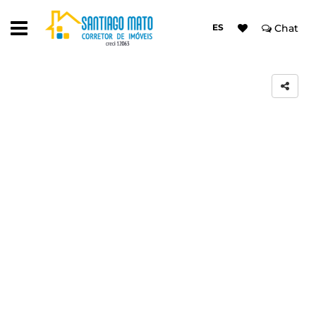
ES
Chat