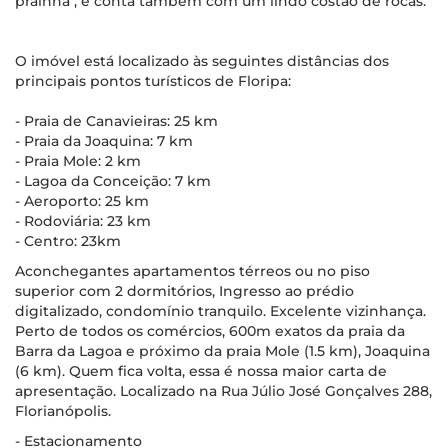
prainha", e conta também com um lindo costão de rocas.
O imóvel está localizado às seguintes distâncias dos
principais pontos turísticos de Floripa:
- Praia de Canavieiras: 25 km
- Praia da Joaquina: 7 km
- Praia Mole: 2 km
- Lagoa da Conceição: 7 km
- Aeroporto: 25 km
- Rodoviária: 23 km
- Centro: 23km
Aconchegantes apartamentos térreos ou no piso
superior com 2 dormitórios, Ingresso ao prédio
digitalizado, condomínio tranquilo. Excelente vizinhança.
Perto de todos os comércios, 600m exatos da praia da
Barra da Lagoa e próximo da praia Mole (1.5 km), Joaquina
(6 km). Quem fica volta, essa é nossa maior carta de
apresentação. Localizado na Rua Júlio José Gonçalves 288,
Florianópolis.
- Estacionamento