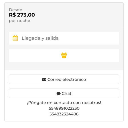
Desde
R$ 273,00
por noche
Correo electrónico
Chat
¡Póngate en contacto con nosotros!
5548991022230
554832324408