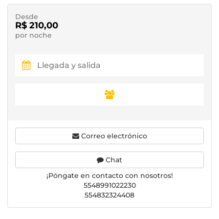
Desde
R$ 210,00
por noche
Correo electrónico
Chat
¡Póngate en contacto con nosotros!
5548991022230
554832324408