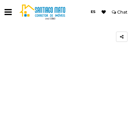
ES
Chat