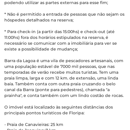
podendo utilizar as partes externas para esse fim;
* Não é permitido a entrada de pessoas que não sejam os
hóspedes detalhados na reserva;
* Para check-in (a partir das 15:00hs) e check-out (até
11:00hs) fora dos horários estipulados na reserva, é
necessário se comunicar com a imobiliária para ver se
existe a possibilidade de mudança;
Barra da Lagoa é uma vila de pescadores artesanais, com
uma população estável de 7000 mil pessoas, que nas
temporadas de verão recebe muitos turistas. Tem uma
praia limpa, larga e com 12 km. de extensão, uma linda
baía. Também conta com outra praia cruzando o belo
canal da Barra (ponte para pedestres), chamada "a
prainha", e conta também com um lindo costão de rocas.
O imóvel está localizado às seguintes distâncias dos
principais pontos turísticos de Floripa:
- Praia de Canavieiras: 25 km