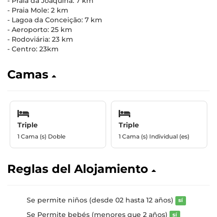
- Praia da Joaquina: 7 km
- Praia Mole: 2 km
- Lagoa da Conceição: 7 km
- Aeroporto: 25 km
- Rodoviária: 23 km
- Centro: 23km
Camas
Triple
Triple
1 Cama (s) Doble
1 Cama (s) Individual (es)
Reglas del Alojamiento
Se permite niños (desde 02 hasta 12 años)
sí
Se Permite bebés (menores que 2 años)
sí