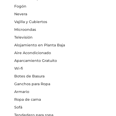
Fogón
Nevera
Vajilla y Cubiertos
Microondas
Televisión
Alojamiento en Planta Baja
Aire Acondicionado
Aparcamiento Gratuito
Wi-fi
Botes de Basura
Ganchos para Ropa
Armario
Ropa de cama
Sofá
Tendedero para ropa