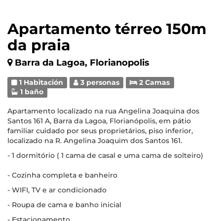
Apartamento térreo 150m
da praia
Barra da Lagoa, Florianopolis
1 Habitación
3 personas
2 Camas
1 baño
Apartamento localizado na rua Angelina Joaquina dos
Santos 161 A, Barra da Lagoa, Florianópolis, em pátio
familiar cuidado por seus proprietários, piso inferior,
localizado na R. Angelina Joaquim dos Santos 161.
- 1 dormitório ( 1 cama de casal e uma cama de solteiro)
- Cozinha completa e banheiro
- WIFI, TV e ar condicionado
- Roupa de cama e banho inicial
- Estacionamento