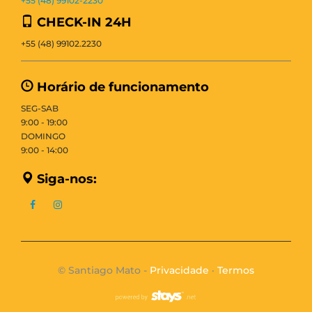
+55 (48) 99102-2230
CHECK-IN 24H
+55 (48) 99102.2230
Horário de funcionamento
SEG-SAB
9:00 - 19:00
DOMINGO
9:00 - 14:00
Siga-nos:
© Santiago Mato -
Privacidade
·
Termos