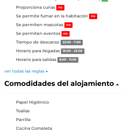
Proporciona cunas
no
Se permite fumar en la habitación
no
Se permiten mascotas
no
Se permiten eventos
no
Tiempo de descanso
22:00 - 7:00
Horario para llegadas
15:00 - 23:00
Horario para salidas
8:00 - 11:00
ver todas las reglas
Comodidades del alojamiento
Papel Higiénico
Toallas
Parrilla
Cocina Completa