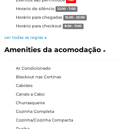
não
Horario de silêncio
22:00 - 7:00
Horário para chegadas
15:00 - 23:00
Horário para checkout
8:00 - 11:00
ver todas as regras
Amenities da acomodação
Ar Condicionado
Blackout nas Cortinas
Cabides
Canais a Cabo
Churrasqueira
Cozinha Completa
Cozinha/Cozinha Compacta
Ducha