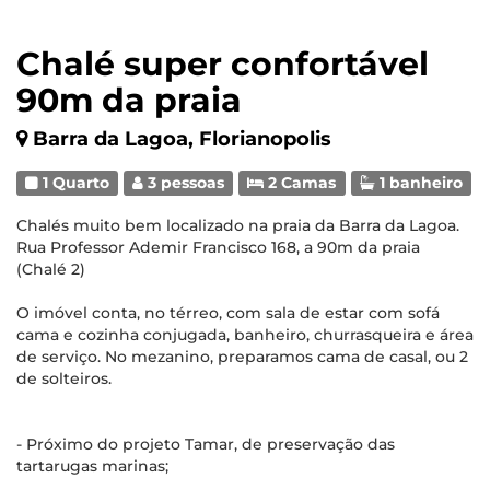
Chalé super confortável
90m da praia
Barra da Lagoa, Florianopolis
1 Quarto
3 pessoas
2 Camas
1 banheiro
Chalés muito bem localizado na praia da Barra da Lagoa.
Rua Professor Ademir Francisco 168, a 90m da praia
(Chalé 2)
O imóvel conta, no térreo, com sala de estar com sofá
cama e cozinha conjugada, banheiro, churrasqueira e área
de serviço. No mezanino, preparamos cama de casal, ou 2
de solteiros.
- Próximo do projeto Tamar, de preservação das
tartarugas marinas;