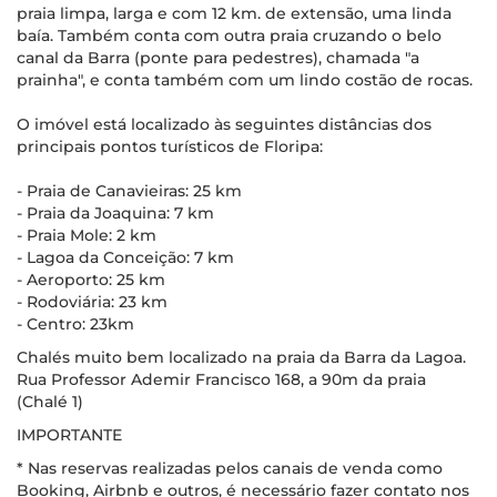
praia limpa, larga e com 12 km. de extensão, uma linda
baía. Também conta com outra praia cruzando o belo
canal da Barra (ponte para pedestres), chamada "a
prainha", e conta também com um lindo costão de rocas.
O imóvel está localizado às seguintes distâncias dos
principais pontos turísticos de Floripa:
- Praia de Canavieiras: 25 km
- Praia da Joaquina: 7 km
- Praia Mole: 2 km
- Lagoa da Conceição: 7 km
- Aeroporto: 25 km
- Rodoviária: 23 km
- Centro: 23km
Chalés muito bem localizado na praia da Barra da Lagoa.
Rua Professor Ademir Francisco 168, a 90m da praia
(Chalé 1)
IMPORTANTE
* Nas reservas realizadas pelos canais de venda como
Booking, Airbnb e outros, é necessário fazer contato nos