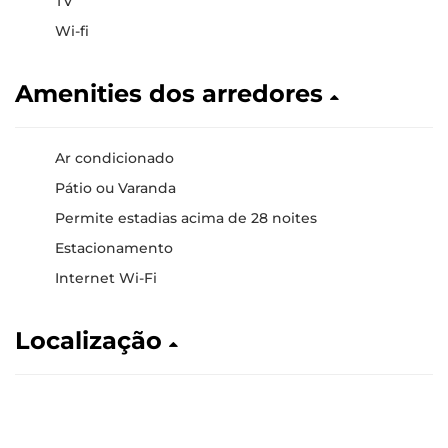
TV
Wi-fi
Amenities dos arredores
Ar condicionado
Pátio ou Varanda
Permite estadias acima de 28 noites
Estacionamento
Internet Wi-Fi
Localização