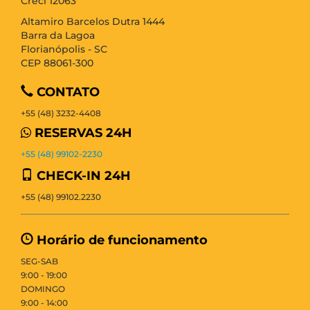
Creci 12063
Altamiro Barcelos Dutra 1444
Barra da Lagoa
Florianópolis - SC
CEP 88061-300
CONTATO
+55 (48) 3232-4408
RESERVAS 24H
+55 (48) 99102-2230
CHECK-IN 24H
+55 (48) 99102.2230
Horário de funcionamento
SEG-SAB
9:00 - 19:00
DOMINGO
9:00 - 14:00