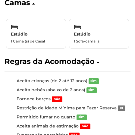
Camas
Estúdio
Estúdio
1 Cama (s) de Casal
1 Sofá-cama (s)
Regras da Acomodação
Aceita crianças (de 2 até 12 anos)
sim
Aceita bebês (abaixo de 2 anos)
sim
Fornece berços
não
Restrição de Idade Mínima para Fazer Reserva
18
Permitido fumar no quarto
sim
Aceita animais de estimação
não
Eventos são permitidos