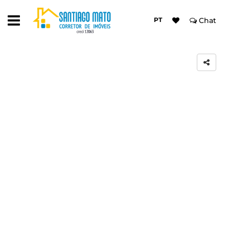
PT
Chat