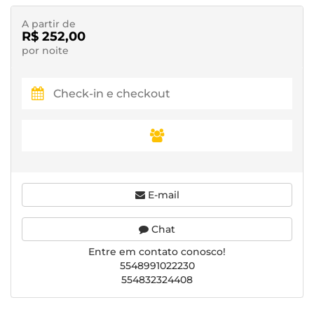
A partir de
R$ 252,00
por noite
E-mail
Chat
Entre em contato conosco!
5548991022230
554832324408