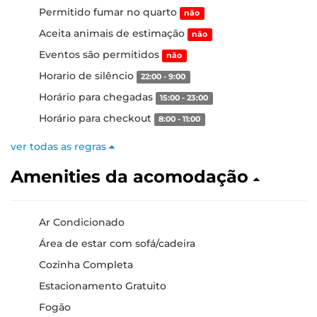
Permitido fumar no quarto
não
Aceita animais de estimação
não
Eventos são permitidos
não
Horario de silêncio
22:00 - 9:00
Horário para chegadas
15:00 - 23:00
Horário para checkout
8:00 - 11:00
ver todas as regras
Amenities da acomodação
Ar Condicionado
Área de estar com sofá/cadeira
Cozinha Completa
Estacionamento Gratuito
Fogão