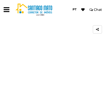
PT
Chat