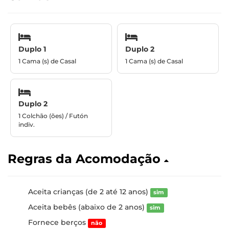
Duplo 1
Duplo 2
1 Cama (s) de Casal
1 Cama (s) de Casal
Duplo 2
1 Colchão (ões) / Futón
indiv.
Regras da Acomodação
Aceita crianças (de 2 até 12 anos)
sim
Aceita bebês (abaixo de 2 anos)
sim
Fornece berços
não