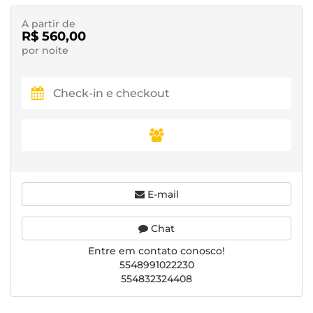
A partir de
R$ 560,00
por noite
E-mail
Chat
Entre em contato conosco!
5548991022230
554832324408