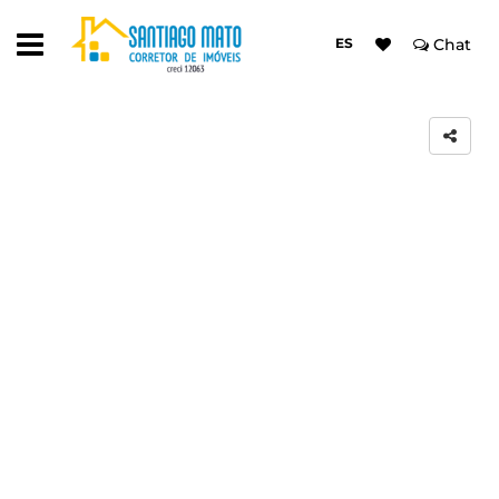
ES
Chat