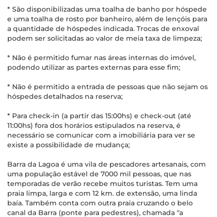
* São disponibilizadas uma toalha de banho por hóspede
e uma toalha de rosto por banheiro, além de lençóis para
a quantidade de hóspedes indicada. Trocas de enxoval
podem ser solicitadas ao valor de meia taxa de limpeza;
* Não é permitido fumar nas áreas internas do imóvel,
podendo utilizar as partes externas para esse fim;
* Não é permitido a entrada de pessoas que não sejam os
hóspedes detalhados na reserva;
* Para check-in (a partir das 15:00hs) e check-out (até
11:00hs) fora dos horários estipulados na reserva, é
necessário se comunicar com a imobiliária para ver se
existe a possibilidade de mudança;
Barra da Lagoa é uma vila de pescadores artesanais, com
uma população estável de 7000 mil pessoas, que nas
temporadas de verão recebe muitos turistas. Tem uma
praia limpa, larga e com 12 km. de extensão, uma linda
baía. Também conta com outra praia cruzando o belo
canal da Barra (ponte para pedestres), chamada "a