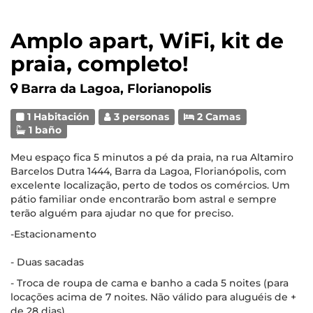
Amplo apart, WiFi, kit de
praia, completo!
Barra da Lagoa, Florianopolis
1 Habitación
3 personas
2 Camas
1 baño
Meu espaço fica 5 minutos a pé da praia, na rua Altamiro
Barcelos Dutra 1444, Barra da Lagoa, Florianópolis, com
excelente localização, perto de todos os comércios. Um
pátio familiar onde encontrarão bom astral e sempre
terão alguém para ajudar no que for preciso.
-Estacionamento
- Duas sacadas
- Troca de roupa de cama e banho a cada 5 noites (para
locações acima de 7 noites. Não válido para aluguéis de +
de 28 dias)