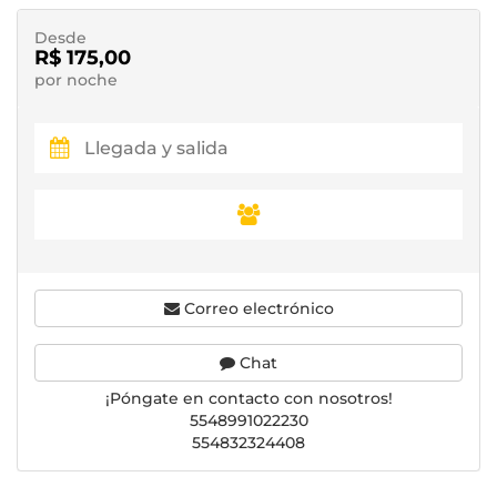
Desde
R$ 175,00
por noche
Correo electrónico
Chat
¡Póngate en contacto con nosotros!
5548991022230
554832324408