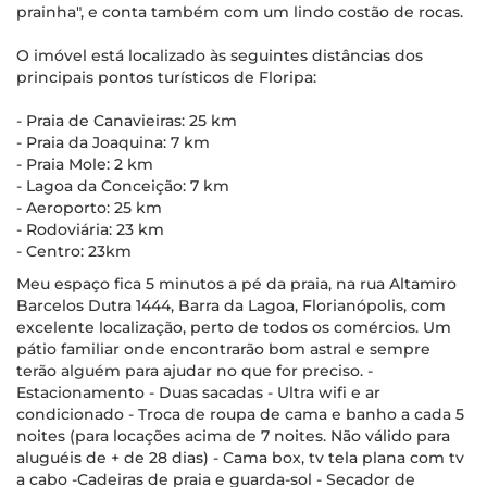
prainha", e conta também com um lindo costão de rocas.
O imóvel está localizado às seguintes distâncias dos
principais pontos turísticos de Floripa:
- Praia de Canavieiras: 25 km
- Praia da Joaquina: 7 km
- Praia Mole: 2 km
- Lagoa da Conceição: 7 km
- Aeroporto: 25 km
- Rodoviária: 23 km
- Centro: 23km
Meu espaço fica 5 minutos a pé da praia, na rua Altamiro
Barcelos Dutra 1444, Barra da Lagoa, Florianópolis, com
excelente localização, perto de todos os comércios. Um
pátio familiar onde encontrarão bom astral e sempre
terão alguém para ajudar no que for preciso. -
Estacionamento - Duas sacadas - Ultra wifi e ar
condicionado - Troca de roupa de cama e banho a cada 5
noites (para locações acima de 7 noites. Não válido para
aluguéis de + de 28 dias) - Cama box, tv tela plana com tv
a cabo -Cadeiras de praia e guarda-sol - Secador de