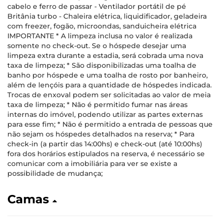
cabelo e ferro de passar - Ventilador portátil de pé
Britânia turbo - Chaleira elétrica, liquidificador, geladeira
com freezer, fogão, microondas, sanduicheira elétrica
IMPORTANTE * A limpeza inclusa no valor é realizada
somente no check-out. Se o hóspede desejar uma
limpeza extra durante a estadia, será cobrada uma nova
taxa de limpeza; * São disponibilizadas uma toalha de
banho por hóspede e uma toalha de rosto por banheiro,
além de lençóis para a quantidade de hóspedes indicada.
Trocas de enxoval podem ser solicitadas ao valor de meia
taxa de limpeza; * Não é permitido fumar nas áreas
internas do imóvel, podendo utilizar as partes externas
para esse fim; * Não é permitido a entrada de pessoas que
não sejam os hóspedes detalhados na reserva; * Para
check-in (a partir das 14:00hs) e check-out (até 10:00hs)
fora dos horários estipulados na reserva, é necessário se
comunicar com a imobiliária para ver se existe a
possibilidade de mudança;
Camas