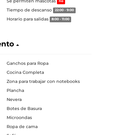
Se permiten mascotas
no
Tiempo de descanso
22:00 - 9:00
Horario para salidas
8:00 - 11:00
ento
Ganchos para Ropa
Cocina Completa
Zona para trabajar con notebooks
Plancha
Nevera
Botes de Basura
Microondas
Ropa de cama