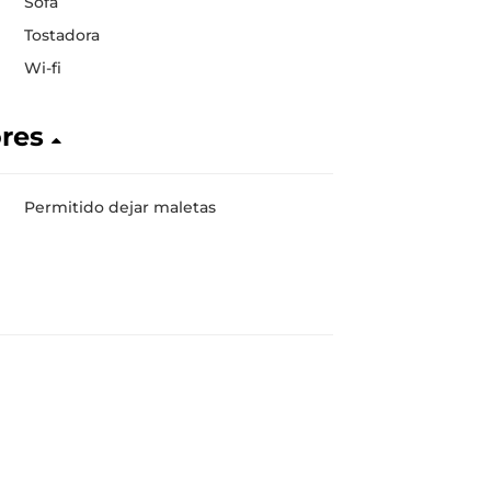
Sofá
Tostadora
Wi-fi
ores
Permitido dejar maletas