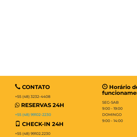
CONTATO
Horário d
funcioname
+55 (48) 3232-4408
SEG-SAB
RESERVAS 24H
9:00 - 19:00
+55 (48) 99102-2230
DOMINGO
9:00 - 14:00
CHECK-IN 24H
+55 (48) 99102.2230