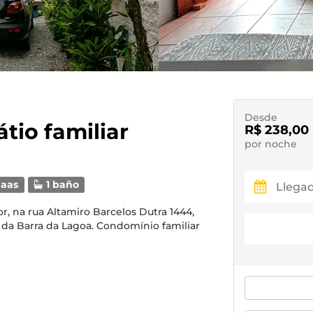
Desde
tio familiar
R$ 238,00
por noche
aas
1 baño
, na rua Altamiro Barcelos Dutra 1444,
a da Barra da Lagoa. Condomínio familiar