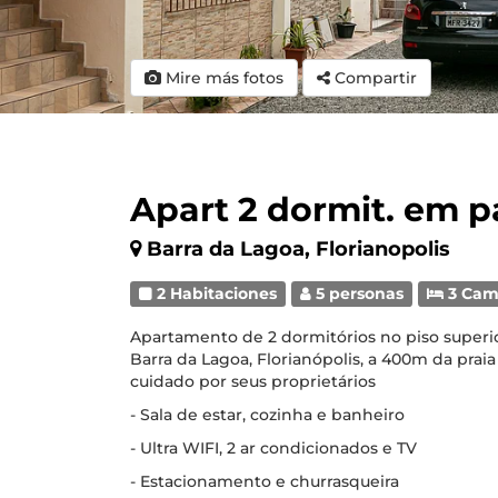
Mire más fotos
Compartir
Apart 2 dormit. em pá
Barra da Lagoa, Florianopolis
2 Habitaciones
5 personas
3 Cam
Apartamento de 2 dormitórios no piso superior
Barra da Lagoa, Florianópolis, a 400m da prai
cuidado por seus proprietários
- Sala de estar, cozinha e banheiro
- Ultra WIFI, 2 ar condicionados e TV
- Estacionamento e churrasqueira