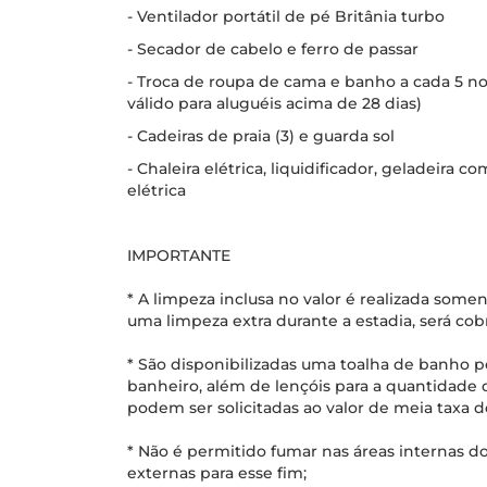
- Ventilador portátil de pé Britânia turbo
- Secador de cabelo e ferro de passar
- Troca de roupa de cama e banho a cada 5 noi
válido para aluguéis acima de 28 dias)
- Cadeiras de praia (3) e guarda sol
- Chaleira elétrica, liquidificador, geladeira 
elétrica
IMPORTANTE
* A limpeza inclusa no valor é realizada some
uma limpeza extra durante a estadia, será co
* São disponibilizadas uma toalha de banho 
banheiro, além de lençóis para a quantidade 
podem ser solicitadas ao valor de meia taxa d
* Não é permitido fumar nas áreas internas do
externas para esse fim;