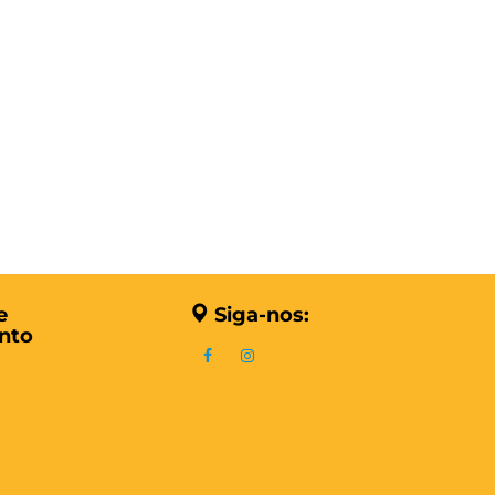
e
Siga-nos:
nto