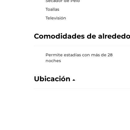
Secador de Pelo
Toallas
Televisión
Comodidades de alreded
Permite estadías con más de 28
noches
Ubicación