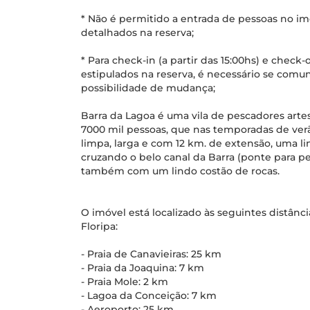
* Não é permitido a entrada de pessoas no i
detalhados na reserva;
* Para check-in (a partir das 15:00hs) e check-o
estipulados na reserva, é necessário se comuni
possibilidade de mudança;
Barra da Lagoa é uma vila de pescadores art
7000 mil pessoas, que nas temporadas de verã
limpa, larga e com 12 km. de extensão, uma l
cruzando o belo canal da Barra (ponte para pe
também com um lindo costão de rocas.
O imóvel está localizado às seguintes distânci
Floripa:
- Praia de Canavieiras: 25 km
- Praia da Joaquina: 7 km
- Praia Mole: 2 km
- Lagoa da Conceição: 7 km
- Aeroporto: 25 km