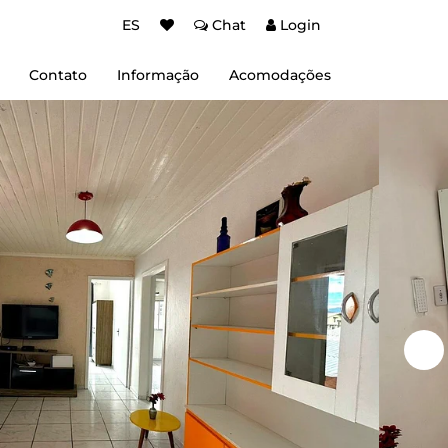
ES
Chat
Login
Contato
Informação
Acomodações
Sobre nos
Termos de uso
Política de Privacidad