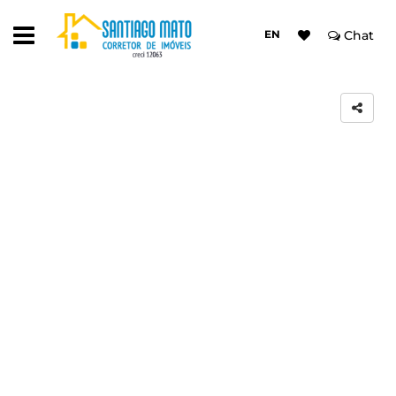
EN
Chat