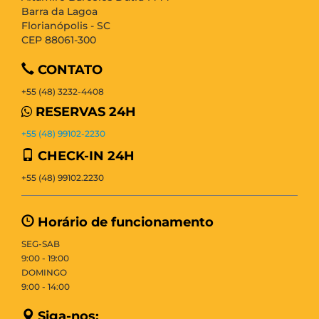
Barra da Lagoa
Florianópolis - SC
CEP 88061-300
CONTATO
+55 (48) 3232-4408
RESERVAS 24H
+55 (48) 99102-2230
CHECK-IN 24H
+55 (48) 99102.2230
Horário de funcionamento
SEG-SAB
9:00 - 19:00
DOMINGO
9:00 - 14:00
Siga-nos: