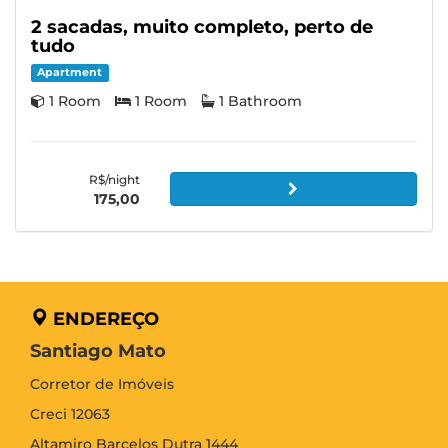
2 sacadas, muito completo, perto de
tudo
Apartment
1 Room
1 Room
1 Bathroom
R$/night
175,00
ENDEREÇO
Santiago Mato
Corretor de Imóveis
Creci 12063
Altamiro Barcelos Dutra 1444