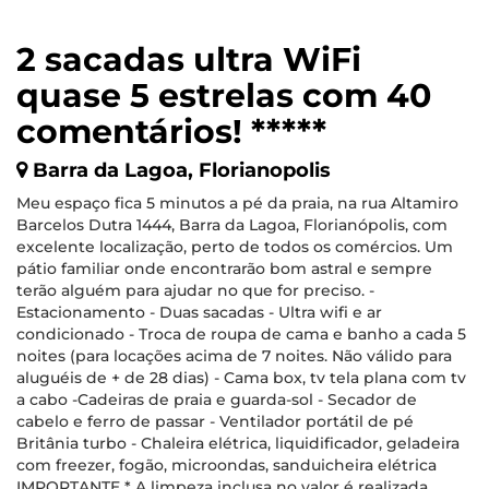
2 sacadas ultra WiFi
quase 5 estrelas com 40
comentários! *****
Barra da Lagoa, Florianopolis
Meu espaço fica 5 minutos a pé da praia, na rua Altamiro
Barcelos Dutra 1444, Barra da Lagoa, Florianópolis, com
excelente localização, perto de todos os comércios. Um
pátio familiar onde encontrarão bom astral e sempre
terão alguém para ajudar no que for preciso. -
Estacionamento - Duas sacadas - Ultra wifi e ar
condicionado - Troca de roupa de cama e banho a cada 5
noites (para locações acima de 7 noites. Não válido para
aluguéis de + de 28 dias) - Cama box, tv tela plana com tv
a cabo -Cadeiras de praia e guarda-sol - Secador de
cabelo e ferro de passar - Ventilador portátil de pé
Britânia turbo - Chaleira elétrica, liquidificador, geladeira
com freezer, fogão, microondas, sanduicheira elétrica
IMPORTANTE * A limpeza inclusa no valor é realizada